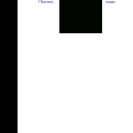
l’Internet...
temps.