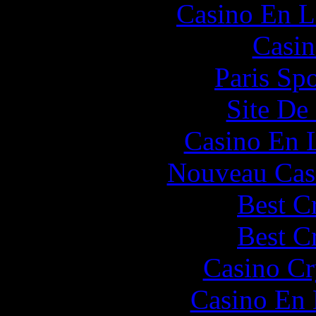
Casino En L
Casin
Paris Spo
Site De 
Casino En 
Nouveau Cas
Best C
Best C
Casino C
Casino En