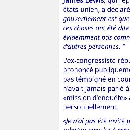
James Lewis
, qui re
états-unien, a déclar
gouvernement est que 
ces choses ont été dit
évidemment pas comme 
d’autres personnes. "
L'ex-congressiste rép
prononcé publiqueme
pas témoigné en cour. I
n'avait jamais parlé
«mission d'enquête» à
personnellement.
«Je n'ai pas été invit