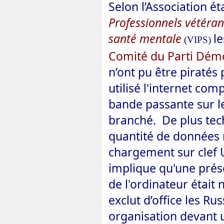
Selon l’Association é
Professionnels vétéra
santé mentale
l
(VIPS)
Comité du Parti Dém
n’ont pu être piratés 
utilisé l'internet com
bande passante sur le
branché. De plus tec
quantité de données 
chargement sur clef U
implique qu'une prése
de l'ordinateur était 
exclut d’office les Ru
organisation devant u