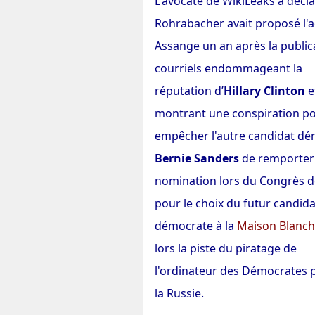
L'avocate de WikiLeaks a décl
Rohrabacher avait proposé l'a
Assange un an après la public
courriels endommageant la
réputation d’
Hillary Clinton
e
montrant une conspiration p
empêcher l'autre candidat d
Bernie Sanders
de remporter 
nomination lors du Congrès d
pour le choix du futur candida
démocrate
à la
Maison Blanc
lors la piste du piratage de
l'ordinateur des Démocrates p
la Russie.