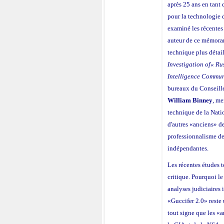
après 25 ans en tan
pour la technologie d
examiné les récentes
auteur de ce mémoran
technique plus détail
Investigation of« R
Intelligence Commun
bureaux du Conseille
William Binney
, me
technique de la Nati
d'autres «anciens» d
professionnalisme d
indépendantes.
Les récentes études 
critique. Pourquoi le
analyses judiciaires 
«Guccifer 2.0» reste
tout signe que les «a