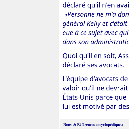
déclaré qu'il n'en av
«Personne ne m'a donn
général Kelly et c'était
eue à ce sujet avec q
dans son administrati
Quoi qu'il en soit, As
déclaré ses avocats.
L'équipe d'avocats de
valoir qu'il ne devrai
États-Unis parce que 
lui est motivé par des
Notes
& Références encyclopédiques: