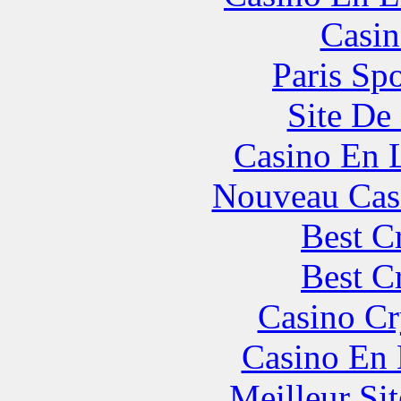
Casin
Paris Spo
Site De 
Casino En 
Nouveau Cas
Best C
Best C
Casino C
Casino En
Meilleur Sit