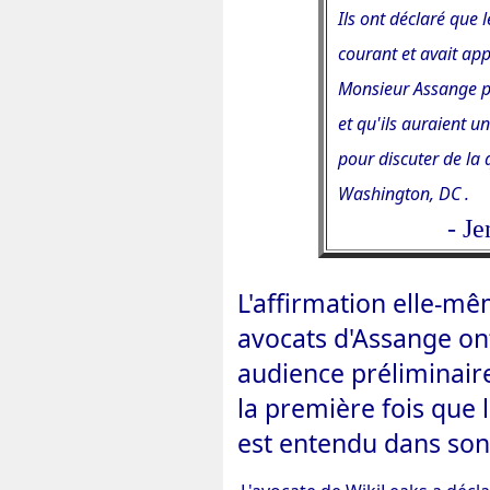
Ils ont déclaré que 
courant et avait app
Monsieur Assange po
et qu'ils auraient u
pour discuter de la 
Washington, DC .
- J
L'affirmation elle-mêm
avocats d'Assange ont 
audience préliminaire
la première fois que
est entendu dans son