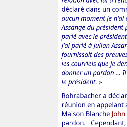
relation avec lui à ren
déclaré dans un co
aucun moment je n'ai of
Assange du président p
parlé avec le présiden
J'ai parlé à Julian Assan
fournissait des preuve
les courriels que je d
donner un pardon ... Il
le président.
»
Rohrabacher a déclaré 
réunion en appelant a
Maison Blanche
John 
pardon. Cependant, 