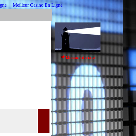
igne
Meilleur Casino En Ligne
Mission du site