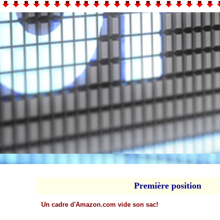
Pre
mière position
Un cadre d'Amazon.com vide son sac!