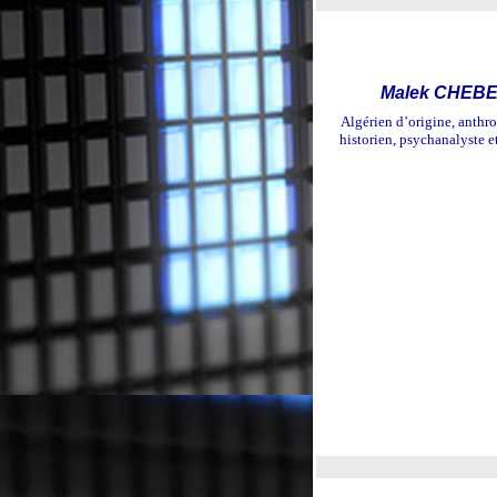
Malek CHEB
Algérien d’origine, anthr
historien, psychanalyste e