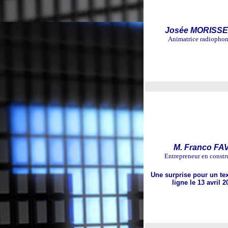
Josée MORISS
Animatrice radiopho
M. Franco FA
Entrepreneur en constr
Une surprise pour un te
ligne le 13 avril 2