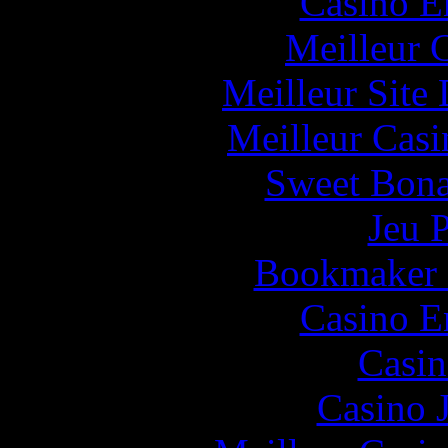
Casino E
Meilleur 
Meilleur Site
Meilleur Casi
Sweet Bona
Jeu 
Bookmaker H
Casino E
Casin
Casino 