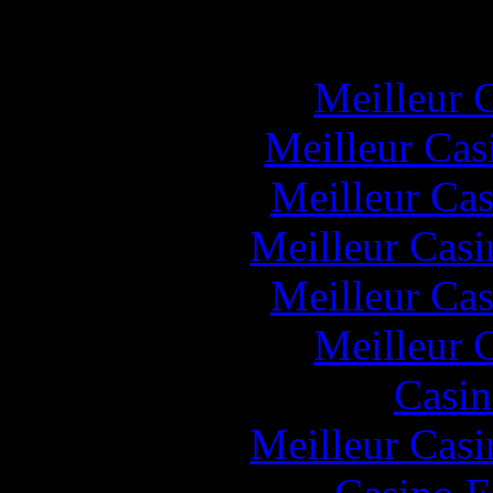
Popul
Meilleur 
Meilleur Cas
Meilleur Cas
Meilleur Casi
Meilleur Cas
Meilleur 
Casin
Meilleur Casi