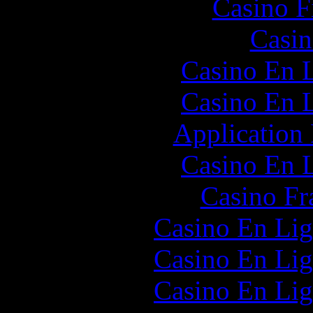
Casino F
Casin
Casino En L
Casino En L
Application
Casino En L
Casino Fr
Casino En Lig
Casino En Lig
Casino En Lig