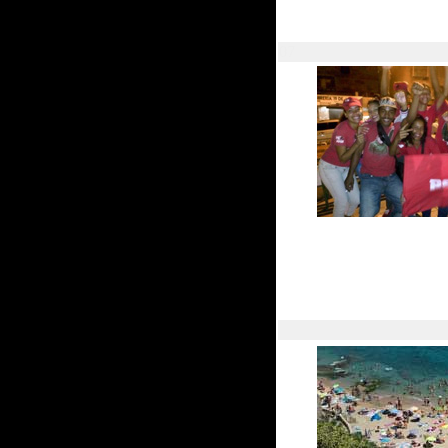
07
06