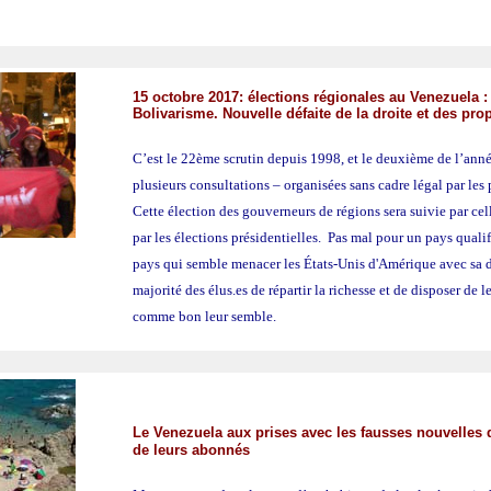
15 octobre 2017: élections régionales au Venezuela : 
Bolivarisme. Nouvelle défaite de la droite et des pro
C’est le 22ème scrutin depuis 1998, et le deuxième de l’ann
plusieurs consultations – organisées sans cadre légal par les 
Cette élection des gouverneurs de régions sera suivie par cel
par les élections présidentielles. Pas mal pour un pays qualif
pays qui semble menacer les États-Unis d'Amérique avec sa d
majorité des élus.es de répartir la richesse et de disposer de l
comme bon leur semble.
Le Venezuela aux prises avec les fausses nouvelles
de leurs abonnés