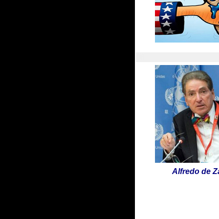
08
Alfredo de 