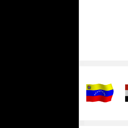
11
10