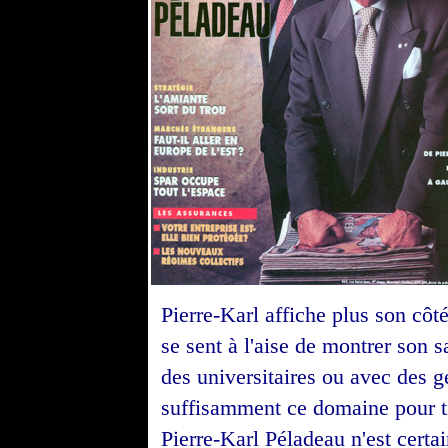
Pierre-Karl affiche plus son côté 
se sent à l'aise de montrer son s
des universitaires ou avec des g
suffisamment ce domaine pour ti
Pierre-Karl Péladeau n'est certai