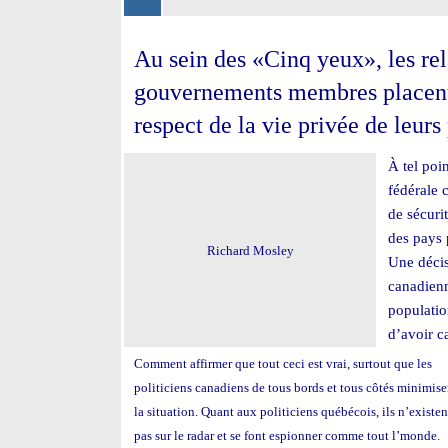
Au sein des «Cinq yeux», les rela
gouvernements membres placent 
respect de la vie privée de leurs
À tel poi
fédérale
de sécuri
des pays 
Richard Mosley
Une décis
canadienn
populatio
d’avoir c
Comment
affirmer que tout ceci est vrai, surtout que les
politiciens canadiens de tous bords et tous côtés minimise
la situation. Quant aux politiciens québécois, ils n’existen
pas sur le radar et se font espionner comme tout l’monde.