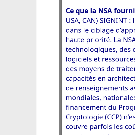
Ce que la NSA fourni
USA, CAN) SIGNINT : l
dans le ciblage d’ap
haute priorité. La NS
technologiques, des c
logiciels et ressource
des moyens de traite
capacités en architec
de renseignements av
mondiales, nationales
financement du Prog
Cryptologie (CCP) n’e
couvre parfois les co