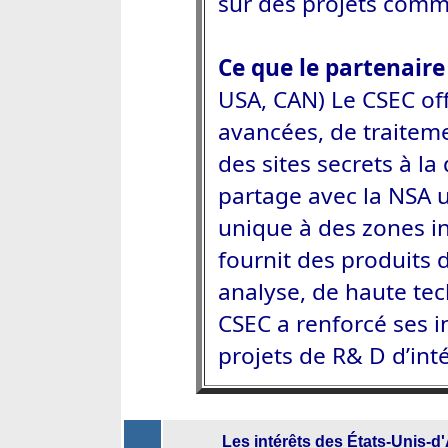
sur des projets comm
Ce que le partenaire
USA, CAN) Le CSEC off
avancées, de traiteme
des sites secrets à l
partage avec la NSA 
unique à des zones in
fournit des produits 
analyse, de haute tech
CSEC a renforcé ses 
projets de R& D d’int
Les intérêts des États-Unis-