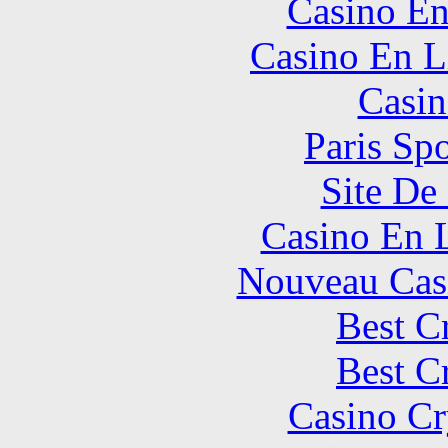
Casino En
Casino En L
Casin
Paris Spo
Site De 
Casino En 
Nouveau Cas
Best C
Best C
Casino C