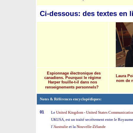
Ci-dessous: des textes en li
Espionnage électronique des
Laura Poi
canadiens.
Pourquoi le régime
nom de n
Harper fouille-t-il dans nos
renseignements personnels?
Notes
& Références encyclopédiques:
01
Le
United Kingdom - United States Communication
UKUSA, est un traité secrètement
entre le
Royaume
l’
Australie
et la
Nouvelle-Zélande