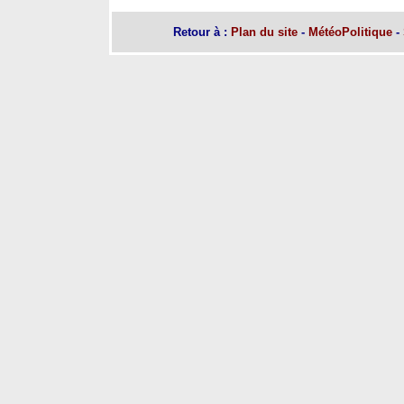
Retour
à :
Plan du site
-
MétéoPolitique
-