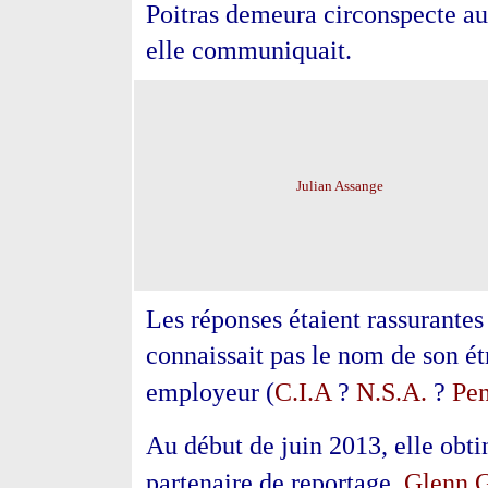
Poitras demeura circonspecte au 
elle communiquait.
Julian Assange
Les réponses étaient rassurantes 
connaissait pas le nom de son é
C.I.A
N.S.A.
Pe
employeur (
?
?
Au début de juin 2013, elle obti
Glenn 
partenaire de reportage,