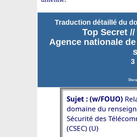
Traduction détaillé du d
Top Secret /
Agence nationale de 
s
3
Docu
Sujet : (w/FOUO)
Rela
domaine du renseigne
Sécurité des Téléco
(CSEC) (U)