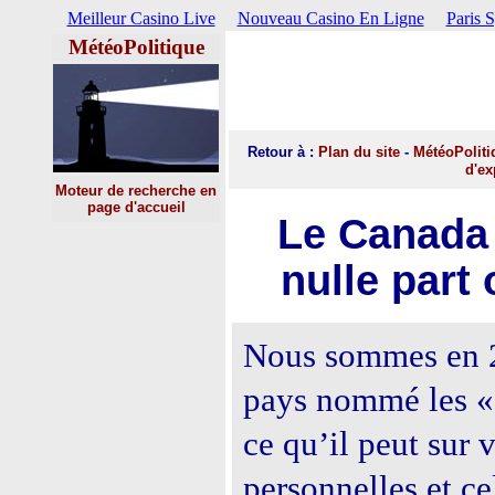
Meilleur Casino Live
Nouveau Casino En Ligne
Paris 
MétéoPolitique
Retour
à :
Plan du site
-
MétéoPoliti
d'ex
Moteur de recherche en
page d'accueil
Le Canada
nulle part
Nous sommes en 2
pays nommé les «
ce qu’il peut sur
personnelles et ce