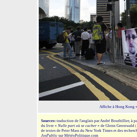
Affiche à Hong Kong «
S
ources:
traduction de l'anglais par André Bouthillier, à pa
du livre «
Nulle part où se cacher
» de Glenn Greenwald
(
de textes de Peter Mass du New York Times et des recherc
JosPublic
sur MétéoPolitique.com