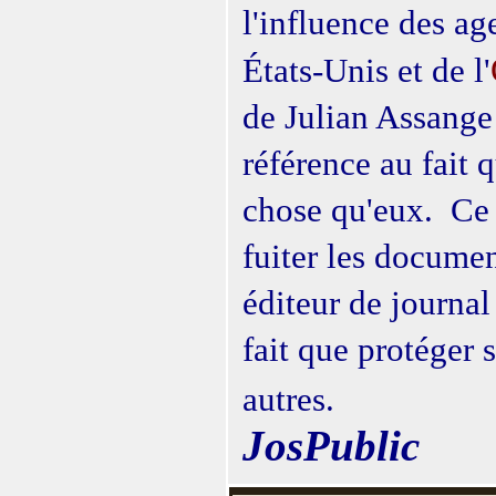
l'influence des a
États-Unis et de l'
de Julian Assange 
référence au fait 
chose qu'eux. Ce n
fuiter les documen
éditeur de journal
fait que protéger
autres
.
JosPublic