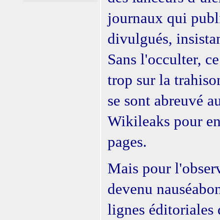
journaux qui publ
divulgués, insista
Sans l'occulter, ce
trop sur la trahis
se sont abreuvé 
Wikileaks pour en 
pages.
Mais pour l'observa
devenu nauséabond
lignes éditoriale