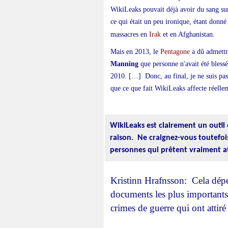
WikiLeaks pouvait déjà avoir du sang sur
ce qui était un peu ironique, étant donné 
Irak
massacres en
et en Afghanistan.
Pentagone
Mais en 2013, le
a dû admettr
Manning
que personne n'avait été blessé 
2010. […] Donc, au final, je ne suis pas 
que ce que fait WikiLeaks affecte réellem
WikiLeaks est clairement un outi
raison. Ne craignez-vous toutefois 
personnes qui prêtent vraiment a
Kristinn Hrafnsson: Cela dépe
documents les plus importants q
crimes de guerre qui ont attiré 