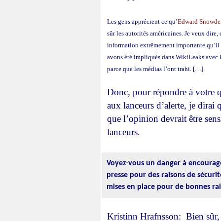
Les gens apprécient ce qu’
Edward Snowde
sûr les autorités américaines. Je veux dire, 
information extrêmement importante qu’il
avons été impliqués dans WikiLeaks ave
parce que les médias l’ont trahi. […].
Donc, pour répondre à votre q
aux lanceurs d’alerte, je dirai 
que l’opinion devrait être sens
lanceurs.
Voyez-vous un danger à encourager
presse pour des raisons de sécurit
mises en place pour de bonnes ra
Kristinn Hrafnsson: Bien sûr, 