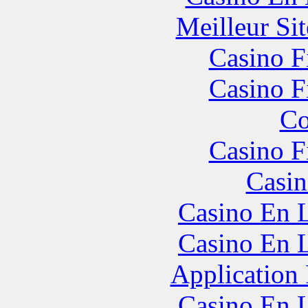
Meilleur Sit
Casino F
Casino F
Co
Casino F
Casin
Casino En L
Casino En L
Application
Casino En L