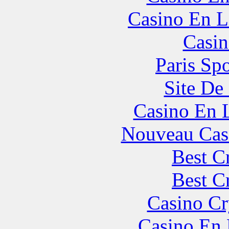
Casino En L
Casin
Paris Spo
Site De 
Casino En 
Nouveau Cas
Best C
Best C
Casino C
Casino En