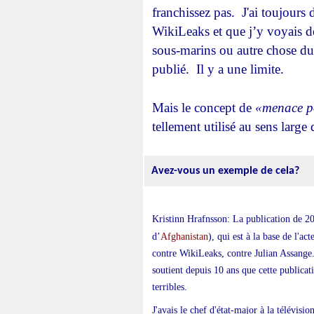
franchissez pas. J'ai toujours 
WikiLeaks et que j’y voyais d
sous-marins ou autre chose du g
publié. Il y a une limite.
Mais le concept de
«menace po
tellement utilisé au sens large 
Avez-vous un exemple de cela?
Kristinn Hrafnsson: La publication de 20
Afghanistan
d’
), qui est à la base de l'ac
contre WikiLeaks, contre Julian Assang
soutient depuis 10 ans que cette publicat
terribles.
J'avais le chef d'état-major à la télévisi