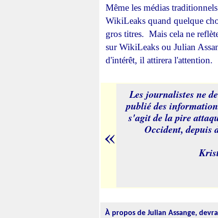
Même les médias traditionnels 
WikiLeaks quand quelque chose 
gros titres. Mais cela ne reflèt
sur WikiLeaks ou Julian Assan
d'intérêt, il attirera l'attention.
Les journalistes ne de
publié des informations
s'agit de la pire attaq
«
Occident, depuis d
Kris
À propos de Julian Assange, devrai