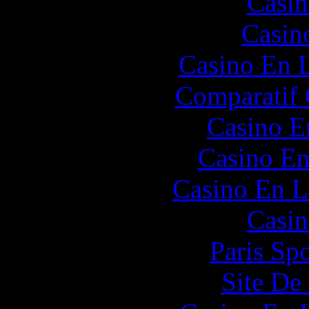
Casin
Casin
Casino En L
Comparatif
Casino E
Casino En
Casino En L
Casin
Paris Spo
Site De 