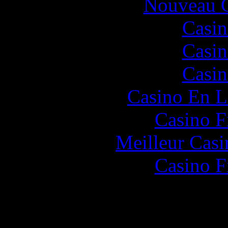
Nouveau C
Casin
Casin
Casin
Casino En L
Casino F
Meilleur Casi
Casino F