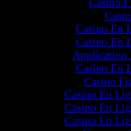
Casino F
Casin
Casino En L
Casino En L
Application
Casino En L
Casino Fr
Casino En Lig
Casino En Lig
Casino En Lig