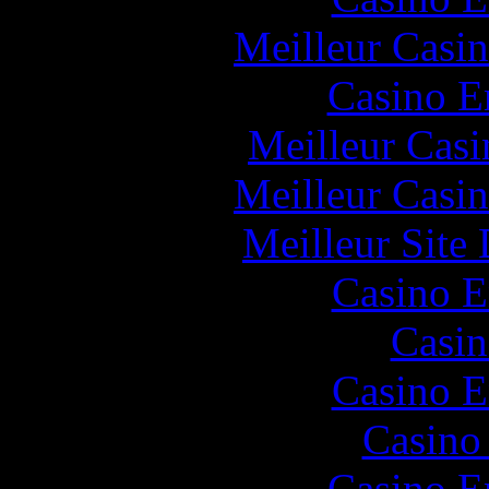
Meilleur Casi
Casino E
Meilleur Casi
Meilleur Casi
Meilleur Site
Casino E
Casin
Casino E
Casino
Casino E