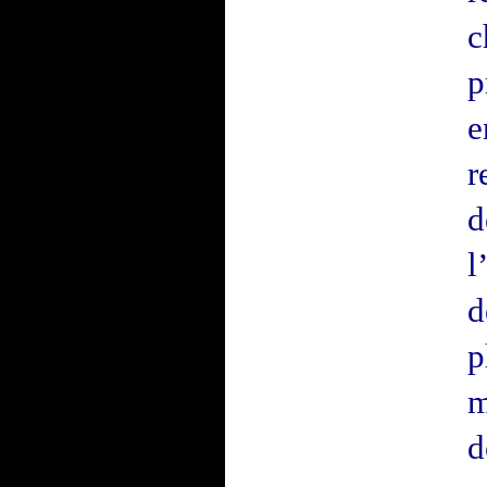
c
p
e
r
d
l
d
p
m
d