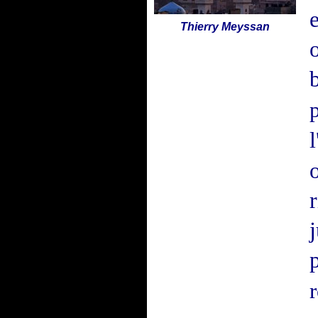
Thierry Meyssan
l
o
r