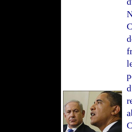
d
Palestine, Palestinien, Gaza, camp de
concentration de gaza, Hamas, Israël
N
C
d
f
l
p
d
r
a
C