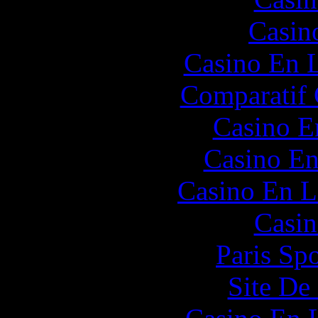
Casin
Casino En L
Comparatif
Casino E
Casino En
Casino En L
Casin
Paris Spo
Site De 