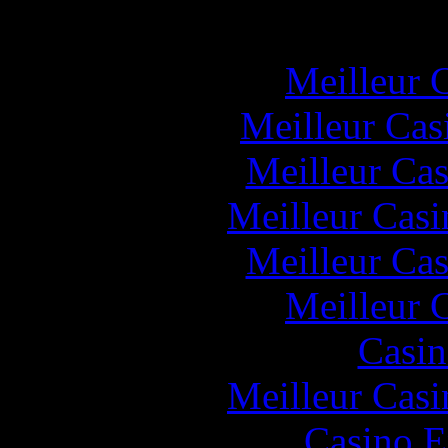
Popul
Meilleur 
Meilleur Cas
Meilleur Cas
Meilleur Casi
Meilleur Cas
Meilleur 
Casin
Meilleur Casi
Casino E