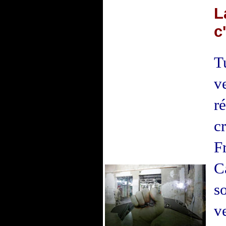
L
c
T
v
ré
c
F
C
s
v