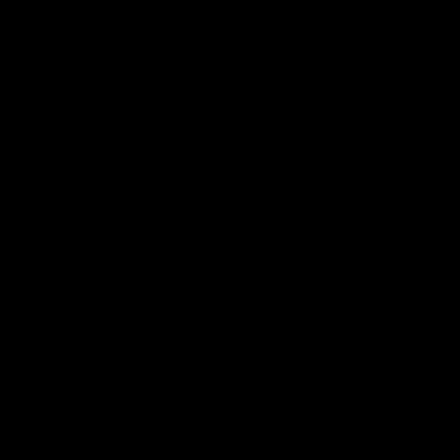
Popul