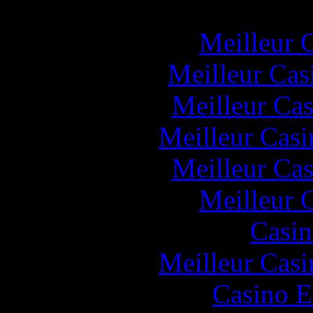
Meilleur 
Meilleur Cas
Meilleur Cas
Meilleur Casi
Meilleur Cas
Meilleur 
Casin
Meilleur Casi
Casino E