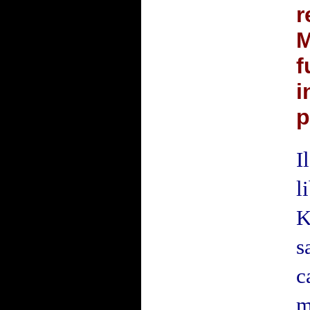
r
M
f
i
p
I
l
K
s
c
m