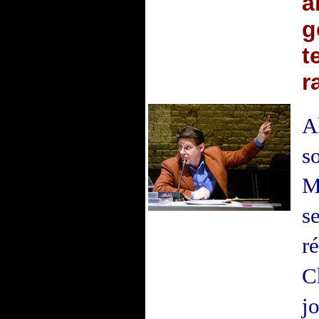
a
g
t
r
A
s
M
s
r
C
j