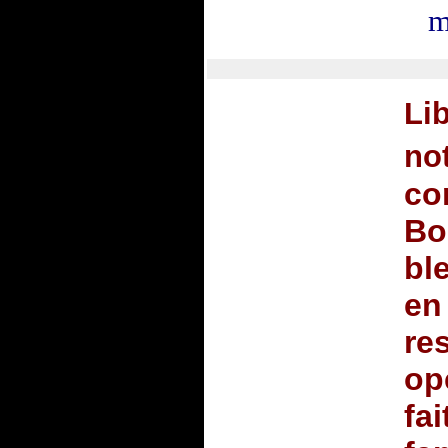
m
14
Li
no
co
Bo
bl
en
re
op
fa