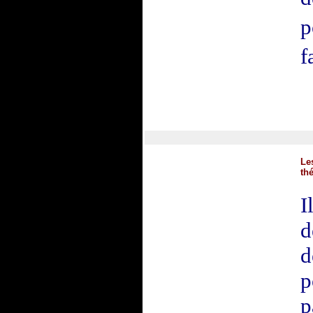
p
f
11
Le
th
I
d
d
p
p