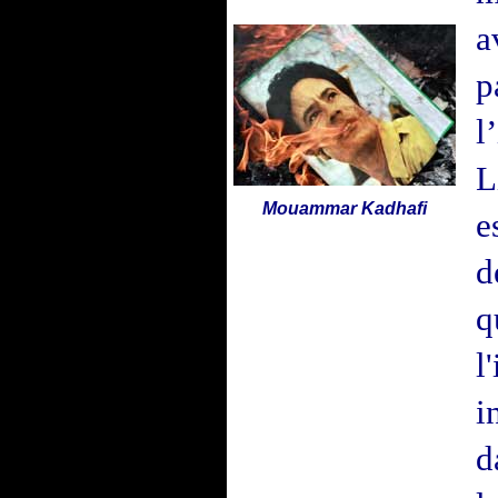
a
p
l
L
Mouammar Kadhafi
e
d
q
l
i
d