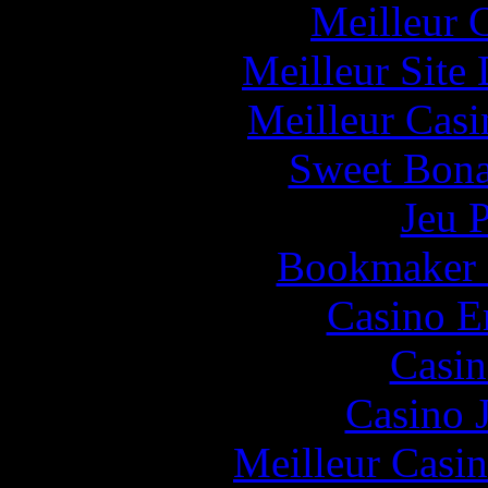
Meilleur 
Meilleur Site
Meilleur Casi
Sweet Bona
Jeu 
Bookmaker H
Casino E
Casin
Casino 
Meilleur Casi