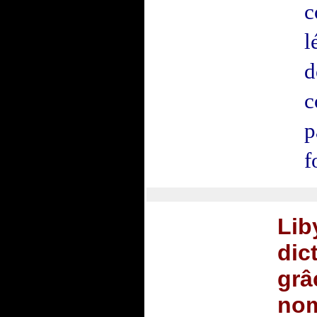
c
l
d
c
p
f
19
Lib
dic
grâ
no