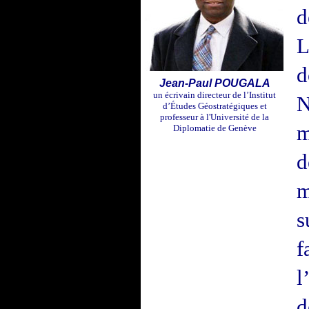
d
L
d
Jean-Paul POUGALA
un écrivain directeur de l’Institut
N
d’Études Géostratégiques et
professeur à l'Université de la
m
Diplomatie de Genève
d
m
s
f
l
d