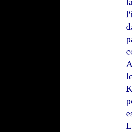
l
l
d
p
c
A
l
K
p
e
L