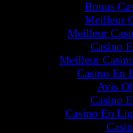
Bonus Cas
Meilleur 
Meilleur Casi
Casino E
Meilleur Casin
Casino En L
Avis O
Casino E
Casino En Lig
Casin