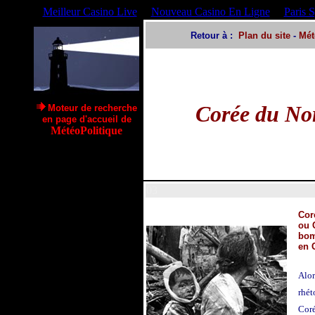
Meilleur Casino Live
Nouveau Casino En Ligne
Paris 
Retour
à :
Plan du site
-
Mét
Corée du No
Moteur de recherche
en page d'accueil de
MétéoPolitique
03
Cor
ou
bom
en 
Alor
rhét
Cor