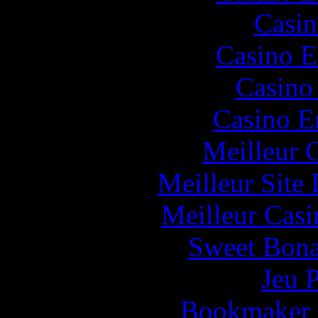
Casin
Casino E
Casino
Casino E
Meilleur 
Meilleur Site
Meilleur Casi
Sweet Bona
Jeu 
Bookmaker H