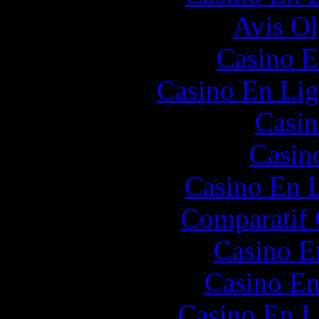
Avis O
Casino E
Casino En Lig
Casin
Casin
Casino En L
Comparatif
Casino E
Casino En
Casino En L