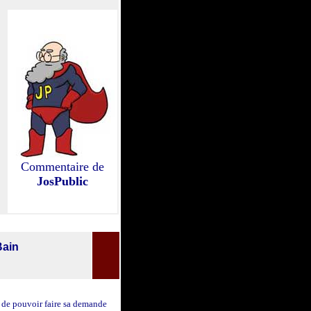
Commentaire de
JosPublic
Bain
 de pouvoir faire sa demande