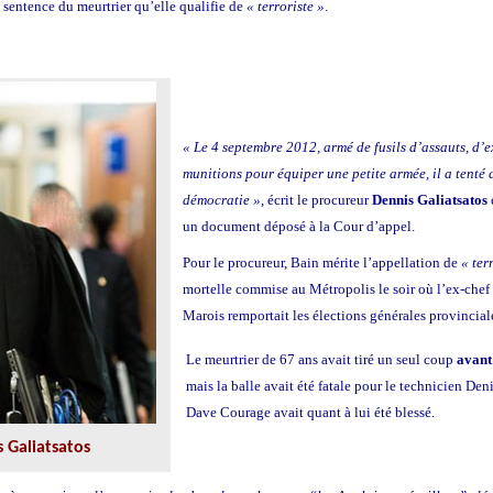
 sentence du meurtrier qu’elle qualifie de
« terroriste »
.
« Le 4 septembre 2012, armé de fusils d’assauts, d’ex
munitions pour équiper une petite armée, il a tenté 
démocratie »
, écrit le procureur
Dennis Galiatsatos
un document déposé à la Cour d’appel.
Pour le procureur, Bain mérite l’appellation de
« terr
mortelle commise au Métropolis le soir où l’ex-chef
Marois remportait les élections générales provincial
Le meurtrier de 67 ans avait tiré un seul coup
avant
mais la balle avait été fatale pour le technicien De
Dave Courage avait quant à lui été blessé.
 Galiatsatos