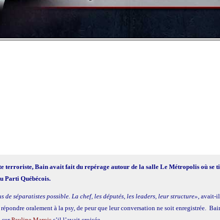
 terroriste, Bain avait fait du repérage autour de la salle Le Métropolis où se ti
 du Parti Québécois.
s de séparatistes possible. La chef, les députés, les leaders, leur structure»
, avait-i
 répondre oralement à la psy, de peur que leur conversation ne soit enregistrée. Bain
u sur
Pauline Marois
s’il l’avait croisée.