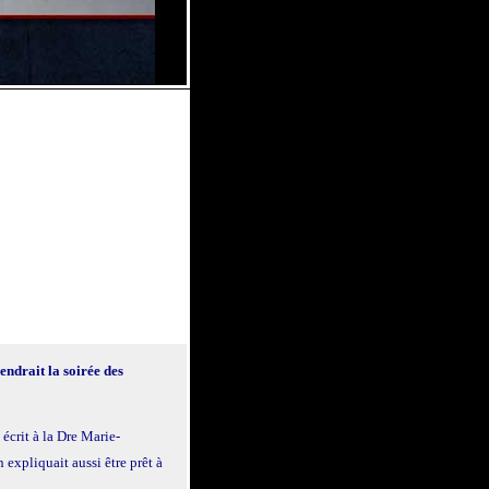
endrait la soirée des
l écrit à la Dre Marie-
 expliquait aussi être prêt à