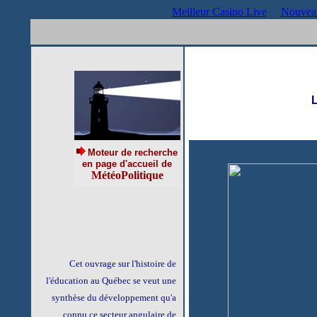
Meilleur Casino Live
Nouveau
L
Moteur de recherche
en page d'accueil de
MétéoPolitique
Cet ouvrage sur l'histoire de
l'éducation au Québec se veut une
synthèse du développement qu'a
connu ce secteur angulaire de