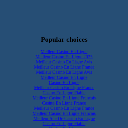
Popular choices
Meilleur Casino En Ligne
Meilleur Casino En Ligne 2025
Meilleur Casino En Ligne Avis
Meilleur Casino En Ligne France
Meilleur Casino En Ligne Avis
Meilleur Casino En Ligne
Casino En Ligne
Meilleur Casino En Ligne France
Casino En Ligne Fiable
Meilleur Casino En Ligne Francais
Casino En Ligne France
Meilleur Casino En Ligne France
Meilleur Casino En Ligne Français
Meilleur Site De Casino En Ligne
Casino En Ligne Fiable