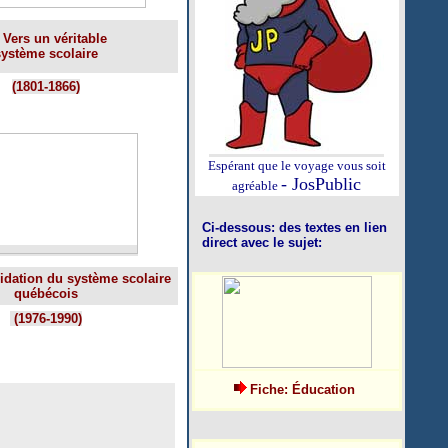
- Vers un véritable
ystème scolaire
(1801-1866)
Espérant que le voyage vous soit
- JosPublic
agréable
Ci-dessous: des textes en lien
direct avec le sujet:
lidation du système scolaire
québécois
(1976-1990)
Fiche: Éducation