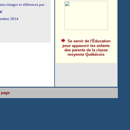
ns titrages et références par :
ic
vembre 2014
Se servir de l'Éducation
pour appauvrir les enfants
des parents de la classe
moyenne Québécois
 page