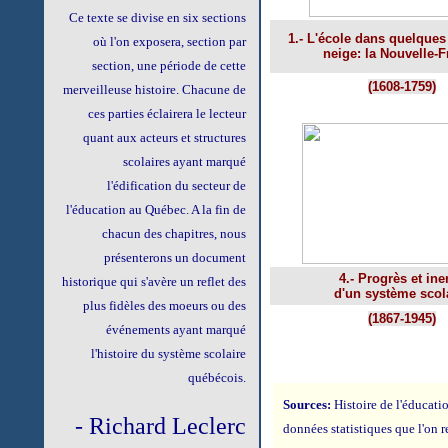
Ce texte se divise en six sections
1.- L'école dans quelques
où l'on exposera, section par
neige: la Nouvelle-
section, une période de cette
(1608-1759)
merveilleuse histoire. Chacune de
ces parties éclairera le lecteur
quant aux acteurs et structures
scolaires ayant marqué
l'édification du secteur de
l'éducation au Québec. A la fin de
chacun des chapitres, nous
présenterons un document
4.- Progrès et iner
historique qui s'avère un reflet des
d'un système scol
plus fidèles des moeurs ou des
(1867-1945)
événements ayant marqué
l'histoire du système scolaire
québécois.
Sources:
Histoire de l'éducatio
- Richard Leclerc
données statistiques que l'on 