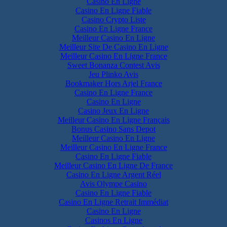
Casino En Ligne
Casino En Ligne Fiable
Casino Crypto Liste
Casino En Ligne France
Meilleur Casino En Ligne
Meilleur Site De Casino En Ligne
Meilleur Casino En Ligne France
Sweet Bonanza Contest Avis
Jeu Plinko Avis
Bookmaker Hors Arjel France
Casino En Ligne France
Casino En Ligne
Casino Jeux En Ligne
Meilleur Casino En Ligne Français
Bonus Casino Sans Depot
Meilleur Casino En Ligne
Meilleur Casino En Ligne France
Casino En Ligne Fiable
Meilleur Casino En Ligne De France
Casino En Ligne Argent Réel
Avis Olympe Casino
Casino En Ligne Fiable
Casino En Ligne Retrait Immédiat
Casino En Ligne
Casinos En Ligne