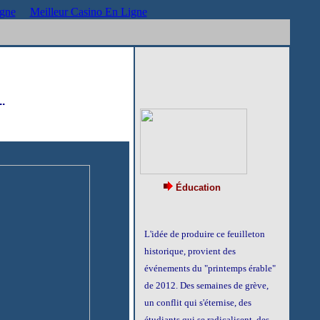
igne
Meilleur Casino En Ligne
.
Éducation
L'idée de produire ce feuilleton
historique, provient des
événements du "printemps érable"
de 2012
. Des semaines de grève,
un conflit qui s'éternise, des
étudiants qui se radicalisent, des