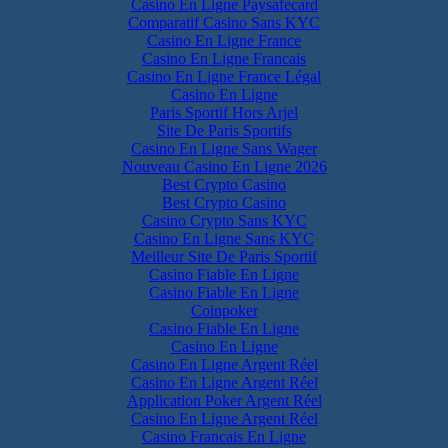
Casino En Ligne Paysafecard
Comparatif Casino Sans KYC
Casino En Ligne France
Casino En Ligne Francais
Casino En Ligne France Légal
Casino En Ligne
Paris Sportif Hors Arjel
Site De Paris Sportifs
Casino En Ligne Sans Wager
Nouveau Casino En Ligne 2026
Best Crypto Casino
Best Crypto Casino
Casino Crypto Sans KYC
Casino En Ligne Sans KYC
Meilleur Site De Paris Sportif
Casino Fiable En Ligne
Casino Fiable En Ligne
Coinpoker
Casino Fiable En Ligne
Casino En Ligne
Casino En Ligne Argent Réel
Casino En Ligne Argent Réel
Application Poker Argent Réel
Casino En Ligne Argent Réel
Casino Francais En Ligne