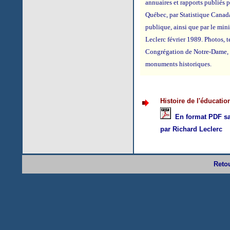
annuaires et rapports publiés p
Québec, par Statistique Canada
publique, ainsi que par le mini
Leclerc février 1989. Photos, t
Congrégation de Notre-Dame
monuments historiques.
Histoire de l'éducatio
En format PDF sa
par Richard Leclerc
Retou