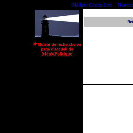
Meilleur Casino Live
Nouveau
Re
Documentation des fai
Moteur de recherche en
page d'accueil de
MétéoPolitique
Documentation des fai