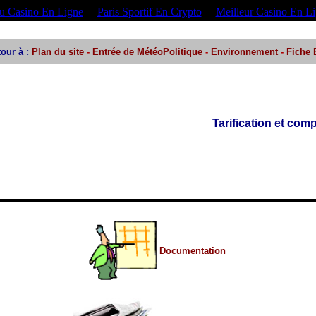
 Casino En Ligne
Paris Sportif En Crypto
Meilleur Casino En L
tour
à :
Plan du site
-
Entrée de MétéoPolitique
-
Environnement
-
Fiche 
ts et des mythes. Revue de presse à propos de la tarification de l'eau 
Tarification et com
ts et des mythes. Revue de presse à propos de la tarification de l'eau 
Documentation