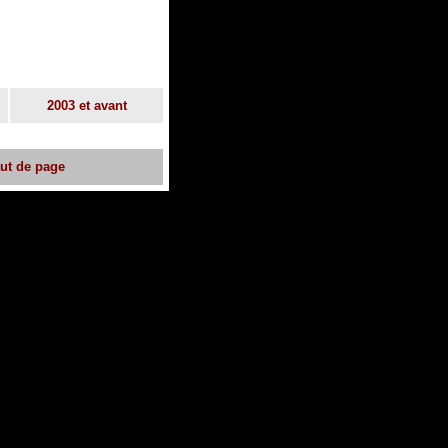
2003 et avant
ut de page