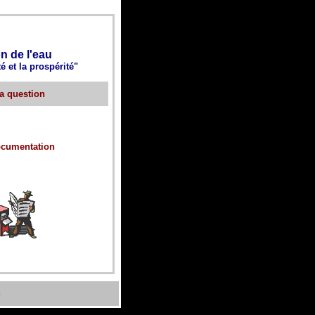
n de l'eau
é et la prospérité"
la question
cumentation
u