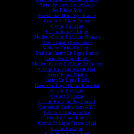
Sweet Bonanza Contest Avis
Jeu Plinko Avis
Bookmaker Hors Arjel France
Casino En Ligne France
Casino En Ligne
Casino Jeux En Ligne
Meilleur Casino En Ligne Français
Bonus Casino Sans Depot
Meilleur Casino En Ligne
Meilleur Casino En Ligne France
Casino En Ligne Fiable
Meilleur Casino En Ligne De France
Casino En Ligne Argent Réel
Avis Olympe Casino
Casino En Ligne Fiable
Casino En Ligne Retrait Immédiat
Casino En Ligne
Casinos En Ligne
Casino En Ligne Paysafecard
Comparatif Casino Sans KYC
Casino En Ligne France
Casino En Ligne Francais
Casino En Ligne France Légal
Casino En Ligne
Paris Sportif Hors Arjel