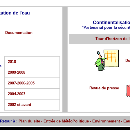
ation de l'eau
Continentalisatio
"Partenariat pour la sécurit
Documentation
Tour d'horizon de 
Do
2018
e
2009-2008
2007-2006-2005
Revue de presse
2004-2003
2002 et avant
Retou
r à :
Plan du site
-
Entrée de M
étéoPolitique
-
Environnement
-
Ea