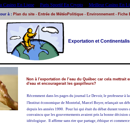
 Casino En Ligne
Paris Sportif En Crypto
Meilleur Casino En L
tour
à :
Plan du site
-
Entrée de MétéoPolitique
-
Environnement
-
Fiche 
Exportation et Continentalis
Non à l'exportation de l’eau du Québec car cela mettrait e
d'eau et encouragerait les gaspilleurs?
Récemment dans les pages du journal Le Devoir, le professeur à la 
l'Institut économique de Montréal
, Marcel Boyer, relançait un déb
depuis les années 1990. Pour lui qui était du débat durant toutes ce
convaincu que les gouvernements avaient pris la bonne décision ca
idéologique. Il affirme sans rire que partage, éthique et commerc