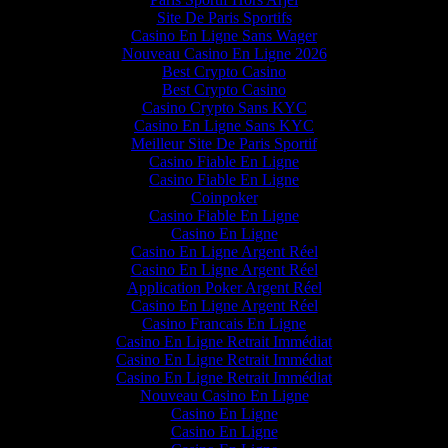
Site De Paris Sportifs
Casino En Ligne Sans Wager
Nouveau Casino En Ligne 2026
Best Crypto Casino
Best Crypto Casino
Casino Crypto Sans KYC
Casino En Ligne Sans KYC
Meilleur Site De Paris Sportif
Casino Fiable En Ligne
Casino Fiable En Ligne
Coinpoker
Casino Fiable En Ligne
Casino En Ligne
Casino En Ligne Argent Réel
Casino En Ligne Argent Réel
Application Poker Argent Réel
Casino En Ligne Argent Réel
Casino Francais En Ligne
Casino En Ligne Retrait Immédiat
Casino En Ligne Retrait Immédiat
Casino En Ligne Retrait Immédiat
Nouveau Casino En Ligne
Casino En Ligne
Casino En Ligne