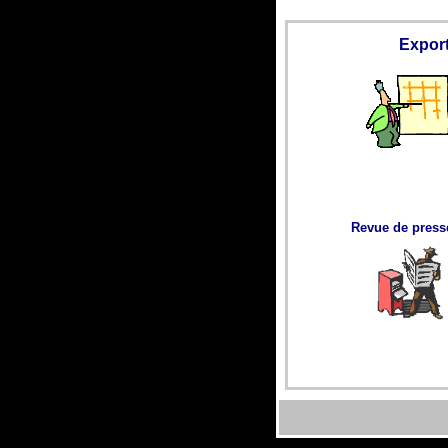
Export
Revue de press