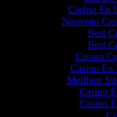
Casino En 
Nouveau Cas
Best C
Best C
Casino C
Casino En
Meilleur Sit
Casino F
Casino F
Co