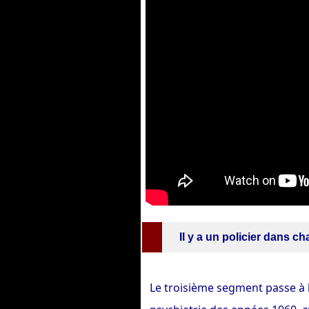
Il y a un policier dans c
Le troisième segment passe à 