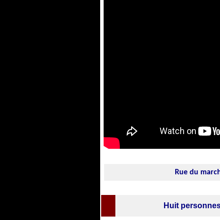
Rue du marc
Huit personnes 