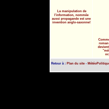
La manipulation de
l'information, nommée
aussi propagande est une
invention anglo-saxonne!
Commen
roman 
devient
"méd
oc
Retour à :
Plan du site
-
MétéoPolitiqu