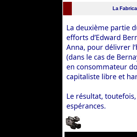
La Fabric
La deuxième partie d
efforts d’Edward Berna
Anna, pour délivrer 
(dans le cas de Berna
en consommateur doci
capitaliste libre et 
Le résultat, toutefois
espérances.