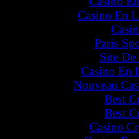
Casino En
Casino En L
Casin
Paris Spo
Site De 
Casino En 
Nouveau Cas
Best C
Best C
Casino C