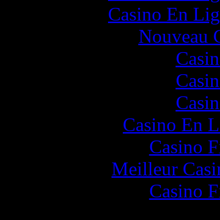
Casino En Lig
Nouveau C
Casin
Casin
Casin
Casino En L
Casino F
Meilleur Casi
Casino F