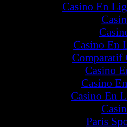
Casino En Lig
Casin
Casin
Casino En L
Comparatif
Casino E
Casino En
Casino En L
Casin
Paris Spo