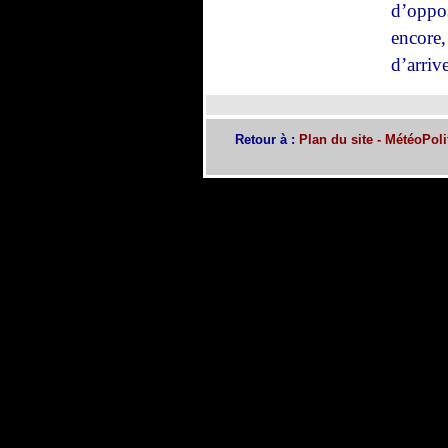
d’oppos
encore,
d’arrive
Retour à :
Plan du site
-
MétéoPoli