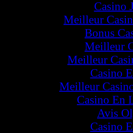
Casino 
Meilleur Casi
Bonus Cas
Meilleur 
Meilleur Casi
Casino E
Meilleur Casin
Casino En L
Avis O
Casino E