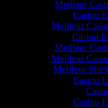
Meilleur Casi
Casino E
Meilleur Casi
Casino E
Meilleur Casi
Meilleur Casi
Meilleur Site
Casino E
Casin
Casino E