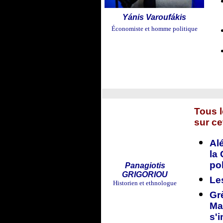
Yánis Varoufákis
Économiste et homme politique
07
Tous l
sur ce
Alé
la 
pol
Panagiotis
GRIGORIOU
Le
Historien et ethnologue
Gr
Ma
s'i